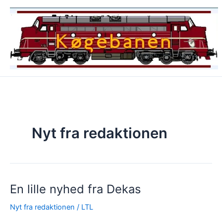
Gå
til
indholdet
Nyt fra redaktionen
En lille nyhed fra Dekas
Nyt fra redaktionen
/
LTL